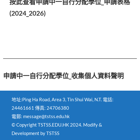
按此查看申請中一自行分配學位_申請表格
(2024_2026)
申請中一自行分配學位_收集個人資料聲明
地址:Ping Ha Road, Area 3, Tin Shui Wai, N.T. 電話:
24461661 傳真: 24706380
電郵: message@tstss.edu.hk
© Copyright TSTSS.EDU.HK 2024. Modify &
Development by TSTSS