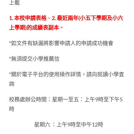
上載
1.
本校申請表格
、
2.
最近兩年
(
小五下學期及小六
上學期
)
的成績表副本
。
*如文件有缺漏將影響申請人的申請成功機會
*無須提交小學推薦信
*關於電子平台的使用操作詳情，請向就讀小學查
詢
校務處辦公時間：星期一至五：上午9時至下午5
時
星期六 ：上午9時至中午12時