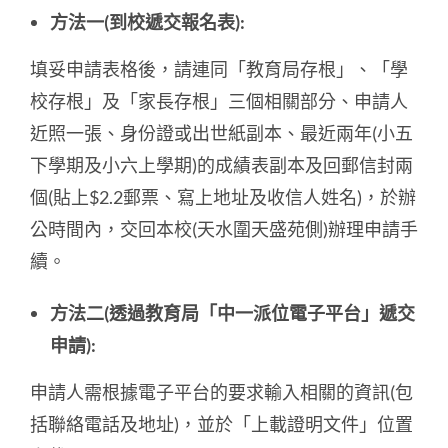
方法一
(
到校遞交報名表
):
填妥申請表格後，請連同「教育局存根」、「學
校存根」及「家長存根」三個相關部分、申請人
近照一張、身份證或出世紙副本、最近兩年(小五
下學期及小六上學期)的成績表副本及回郵信封兩
個(貼上$2.2郵票、寫上地址及收信人姓名)，於辦
公時間內，交回本校(天水圍天盛苑側)辦理申請手
續。
方法二
(
透過教育局「中一派位電子平台」遞交
申請
):
申請人需根據電子平台的要求輸入相關的資訊(包
括聯絡電話及地址)，並於「上載證明文件」位置