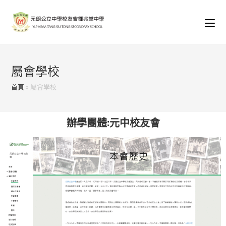
屬會學校
首頁
»
屬會學校
辦學團體:元中校友會