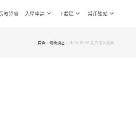
長教師會
入學申請
下載區
常用連結
首頁
»
最新消息
»
2025-2026 期終考試範圍