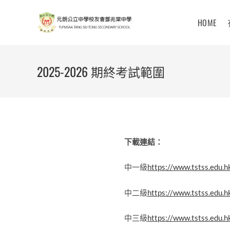
Skip
to
HOME
content
2025-2026 期終考試範圍
下載連結：
中一級
https://www.tstss.e
中二級
https://www.tstss.e
中三級
https://www.tstss.e