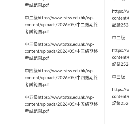
考試範圍.pdf
https://
中二級
https://www.tstss.edu.hk/wp-
content
content/uploads/2026/05/中二級期終
記錄252
考試範圍.pdf
中二級
中三級
https://www.tstss.edu.hk/wp-
https://
content/uploads/2026/05/中三級期終
content
考試範圍.pdf
記錄252
中四級
https://www.tstss.edu.hk/wp-
中三級
content/uploads/2026/05/中四級期終
考試範圍.pdf
https://
content
中五級
https://www.tstss.edu.hk/wp-
記錄252
content/uploads/2026/05/中五級期終
考試範圍.pdf